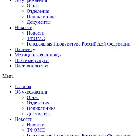
Об учреждении
О нас
Отделения
Поликлиника
Документы
Новости
Новости
ТФОМС
Генеральная Прокуратура Российской Федерации
Пациенту
Медицинская помощь
Платные услуги
Наставничество
Menu
Главная
Об учреждении
О нас
Отделения
Поликлиника
Документы
Новости
Новости
ТФОМС
Генеральная Прокуратура Российской Федерации