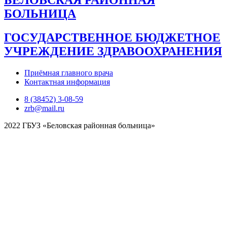
БЕЛОВСКАЯ РАЙОННАЯ
БОЛЬНИЦА
ГОСУДАРСТВЕННОЕ БЮДЖЕТНОЕ
УЧРЕЖДЕНИЕ ЗДРАВООХРАНЕНИЯ
Приёмная главного врача
Контактная информация
8 (38452) 3-08-59
zrb@mail.ru
2022 ГБУЗ «Беловская районная больница»