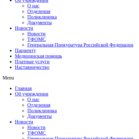
Об учреждении
О нас
Отделения
Поликлиника
Документы
Новости
Новости
ТФОМС
Генеральная Прокуратура Российской Федерации
Пациенту
Медицинская помощь
Платные услуги
Наставничество
Menu
Главная
Об учреждении
О нас
Отделения
Поликлиника
Документы
Новости
Новости
ТФОМС
Генеральная Прокуратура Российской Федерации