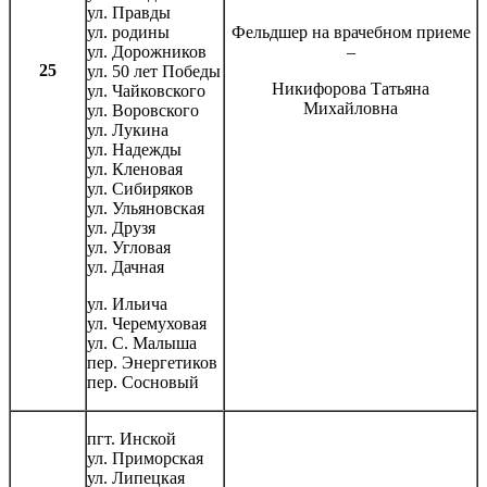
ул. Правды
ул. родины
Фельдшер на врачебном приеме
ул. Дорожников
–
25
ул. 50 лет Победы
Никифорова Татьяна
ул. Чайковского
Михайловна
ул. Воровского
ул. Лукина
ул. Надежды
ул. Кленовая
ул. Сибиряков
ул. Ульяновская
ул. Друзя
ул. Угловая
ул. Дачная
ул. Ильича
ул. Черемуховая
ул. С. Малыша
пер. Энергетиков
пер. Сосновый
пгт. Инской
ул. Приморская
ул. Липецкая