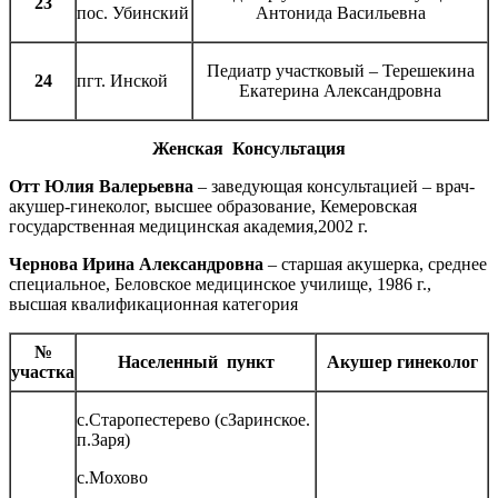
23
пос. Убинский
Антонида Васильевна
Педиатр участковый – Терешекина
24
пгт. Инской
Екатерина Александровна
Женская Консультация
Отт Юлия Валерьевна
– заведующая консультацией – врач-
акушер-гинеколог, высшее образование, Кемеровская
государственная медицинская академия,2002 г.
Чернова Ирина Александровна
– старшая акушерка, среднее
специальное, Беловское медицинское училище, 1986 г.,
высшая квалификационная категория
№
Населенный пункт
Акушер гинеколог
участка
с.Старопестерево (сЗаринское.
п.Заря)
с.Мохово