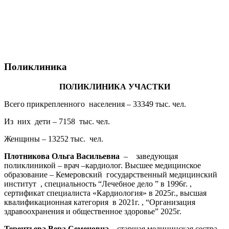
Поликлиника
ПОЛИКЛИНИКА УЧАСТКИ
Всего прикрепленного населения – 33349 тыс. чел.
Из них дети – 7158 тыс. чел.
Женщины – 13252 тыс. чел.
Плотникова Ольга Васильевна
– заведующая
поликлиникой – врач –кардиолог. Высшее медицинское
образование – Кемеровский государственный медицинский
институт , специальность “Лечебное дело ” в 1996г. ,
сертификат специалиста «Кардиология» в 2025г., высшая
квалификационная категория в 2021г. , “Организация
здравоохранения и общественное здоровье” 2025г.
Терентьева Вера Семеновна
– старшая медицинская сестра,