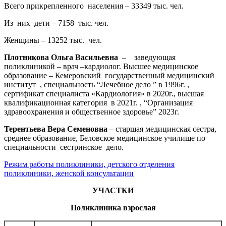
Всего прикрепленного населения – 33349 тыс. чел.
Из них дети – 7158 тыс. чел.
Женщины – 13252 тыс. чел.
Плотникова Ольга Васильевна
– заведующая
поликлиникой – врач –кардиолог. Высшее медицинское
образование – Кемеровский государственный медицинский
институт , специальность “Лечебное дело ” в 1996г. ,
сертификат специалиста «Кардиология» в 2020г., высшая
квалификационная категория в 2021г. , “Организация
здравоохранения и общественное здоровье” 2023г.
Терентьева Вера Семеновна
– старшая медицинская сестра,
среднее образование, Беловское медицинское училище по
специальности сестринское дело.
Режим работы поликлиники, детского отделения
поликлиники, женской консультации
УЧАСТКИ
Поликлиника взрослая