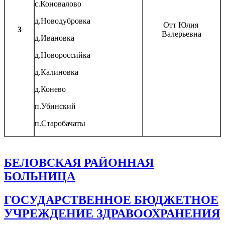
с.Коновалово
д.Новодубровка
Отт Юлия
3
Валерьевна
д.Ивановка
д.Новороссийка
д.Калиновка
д.Конево
п.Убинский
п.Старобачаты
БЕЛОВСКАЯ РАЙОННАЯ
БОЛЬНИЦА
ГОСУДАРСТВЕННОЕ БЮДЖЕТНОЕ
УЧРЕЖДЕНИЕ ЗДРАВООХРАНЕНИЯ