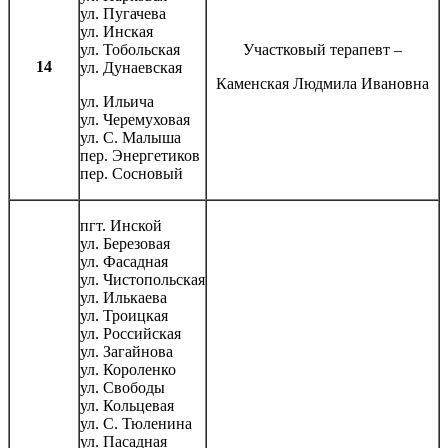
ул. Пугачева
ул. Инская
ул. Тобольская
Участковый терапевт –
14
ул. Дунаевская
Каменская Людмила Ивановна
ул. Ильича
ул. Черемуховая
ул. С. Малыша
пер. Энергетиков
пер. Сосновый
пгт. Инской
ул. Березовая
ул. Фасадная
ул. Чистопольская
ул. Илькаева
ул. Троицкая
ул. Российская
ул. Загайнова
ул. Короленко
ул. Свободы
ул. Кольцевая
ул. С. Тюленина
ул. Пасадная