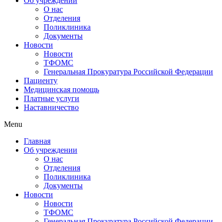
Об учреждении
О нас
Отделения
Поликлиника
Документы
Новости
Новости
ТФОМС
Генеральная Прокуратура Российской Федерации
Пациенту
Медицинская помощь
Платные услуги
Наставничество
Menu
Главная
Об учреждении
О нас
Отделения
Поликлиника
Документы
Новости
Новости
ТФОМС
Генеральная Прокуратура Российской Федерации