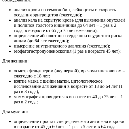
анализ крови на гемоглобин, лейкоциты и скорость
оседания эритроцитов (ежегодно);
анализ кала на скрытую кровь (для выявления опухолей
и полипов толстого кишечника до 64 лет – 1 раз в 2
года, в возрасте от 65 до 75 лет ежегодно);
определение абсолютного сердечно-сосудистого риска
лицам (до 64 лет ежегодно);
измерение внутриглазного давления (ежегодно);
эзофагогастродуоденоскопия (1 раз в возрасте 45 лет);
Для женщин:
осмотр фельдшером (акушеркой), врачом-гинекологом –
ежегодно с 18 лет;
взятие мазка с шейки матки, цитологическое
исследование для женщин в возрасте от 18 до 64 лет (1
раз в 3 года);
маммография проводится в возрасте от 40 до 75 лет – 1
раз в 2 года;
Для мужчин:
определение простат-специфического антигена в крови
в возрасте от 45 до 60 лет – 1 раз в 5 лет и в 64 года.