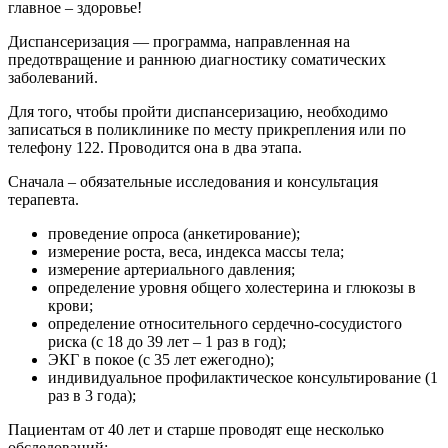
главное – здоровье!
Диспансеризация — программа, направленная на
предотвращение и раннюю диагностику соматических
заболеваний.
Для того, чтобы пройти диспансеризацию, необходимо
записаться в поликлинике по месту прикрепления или по
телефону 122. Проводится она в два этапа.
Сначала – обязательные исследования и консультация
терапевта.
проведение опроса (анкетирование);
измерение роста, веса, индекса массы тела;
измерение артериального давления;
определение уровня общего холестерина и глюкозы в
крови;
определение относительного сердечно-сосудистого
риска (с 18 до 39 лет – 1 раз в год);
ЭКГ в покое (с 35 лет ежегодно);
индивидуальное профилактическое консультирование (1
раз в 3 года);
Пациентам от 40 лет и старше проводят еще несколько
обследований: